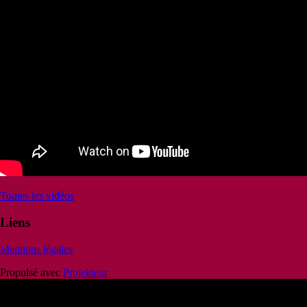
Toutes les vidéos
Liens
Mentions légales
Propulsé avec
Projekteur