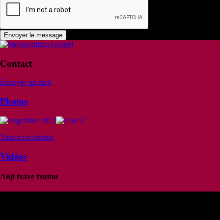
Contact
Envoyer un mail
Photos
Toutes les photos
Vidéos
Anji txave txumu